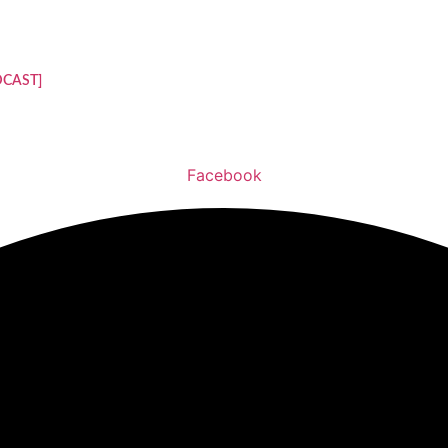
ODCAST]
Facebook